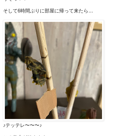
そして6時間ぶりに部屋に帰って来たら…
♪テッテレ〜〜〜♪